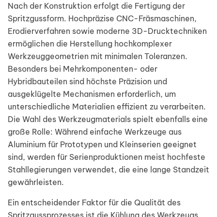
Nach der Konstruktion erfolgt die Fertigung der
Spritzgussform. Hochpräzise CNC-Fräsmaschinen,
Erodierverfahren sowie moderne 3D-Drucktechniken
ermöglichen die Herstellung hochkomplexer
Werkzeuggeometrien mit minimalen Toleranzen.
Besonders bei Mehrkomponenten- oder
Hybridbauteilen sind höchste Präzision und
ausgeklügelte Mechanismen erforderlich, um
unterschiedliche Materialien effizient zu verarbeiten.
Die Wahl des Werkzeugmaterials spielt ebenfalls eine
große Rolle: Während einfache Werkzeuge aus
Aluminium für Prototypen und Kleinserien geeignet
sind, werden für Serienproduktionen meist hochfeste
Stahllegierungen verwendet, die eine lange Standzeit
gewährleisten.
Ein entscheidender Faktor für die Qualität des
Spritzgussprozesses ist die Kühlung des Werkzeugs.