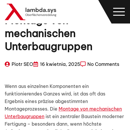
Montage von
mechanischen
Unterbaugruppen
Piotr SEO
16 kwietnia, 2025
No Comments
Wenn aus einzelnen Komponenten ein
funktionierendes Ganzes wird, ist das oft das
Ergebnis eines präzise abgestimmten
Montageprozesses. Die
Montage von mechanischen
Unterbaugruppen
ist ein zentraler Baustein moderner
Fertigung – besonders dann, wenn höchste