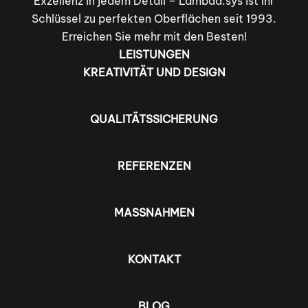
Exzellenz in jedem Detail – Lambda.sys ist Ihr
Schlüssel zu perfekten Oberflächen seit 1993.
Erreichen Sie mehr mit den Besten!
LEISTUNGEN
KREATIVITÄT UND DESIGN
QUALITÄTSSICHERUNG
REFERENZEN
MASSNAHMEN
KONTAKT
BLOG