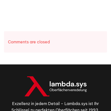
Comments are closed
Exzellenz in jedem Detail – Lambda.sys ist Ihr
Schlüssel zu perfekten Oberflächen seit 1993.