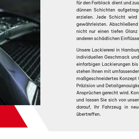
für den Farblack dient und zus
dünnen Schichten aufgetrag
erzielen. Jede Schicht wird
gewährleisten. Abschließend
nicht nur einen tiefen Glanz
anderen schädlichen Einflüsse
Unsere Lackiererei in Hambur
individuellen Geschmack und 
einfarbigen Lackierungen bis 
stehen Ihnen mit umfassender
maßgeschneidertes Konzept fü
Präzision und Detailgenauigke
Ansprüchen gerecht wird. Kont
und lassen Sie sich von unse
darauf, Ihr Fahrzeug in ne
übertreffen.