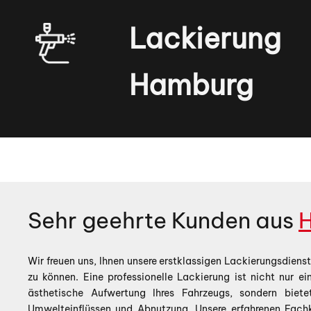
Lackierung
Hamburg
Sehr geehrte Kunden aus
Wir freuen uns, Ihnen unsere erstklassigen Lackierungsdien
zu können. Eine professionelle Lackierung ist nicht nur ei
ästhetische Aufwertung Ihres Fahrzeugs, sondern biet
Umwelteinflüssen und Abnutzung. Unsere erfahrenen Fach