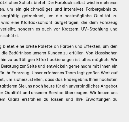
ätzlichen Schutz bietet. Der Farblack selbst wird in mehreren
en, um ein gleichmäßiges und intensives Farbergebnis zu
 sorgfältig getrocknet, um die bestmögliche Qualität zu
 wird eine Klarlackschicht aufgetragen, die dem Fahrzeug
 verleiht, sondern es auch vor Kratzern, UV-Strahlung und
n schützt.
g bietet eine breite Palette an Farben und Effekten, um den
die Bedürfnisse unserer Kunden zu erfüllen. Von klassischen
hin zu auffälligen Effektlackierungen ist alles möglich. Wir
 Beratung zur Seite und entwickeln gemeinsam mit Ihnen ein
r Ihr Fahrzeug. Unser erfahrenes Team legt großen Wert auf
it, um sicherzustellen, dass das Endergebnis Ihren höchsten
aktieren Sie uns noch heute für ein unverbindliches Angebot
rer Qualität und unserem Service überzeugen. Wir freuen uns
uem Glanz erstrahlen zu lassen und Ihre Erwartungen zu