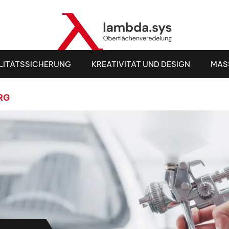
LITÄTSSICHERUNG
KREATIVITÄT UND DESIGN
MAS
RG