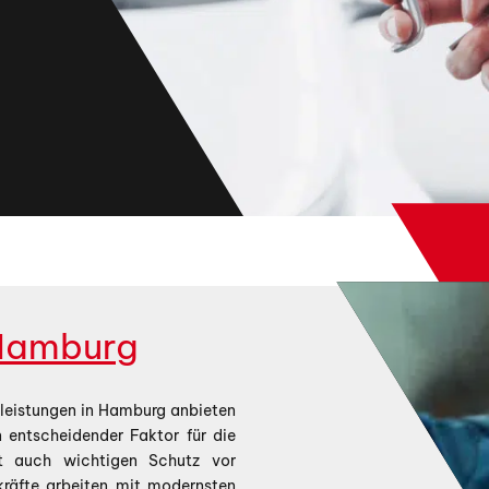
Hamburg
stleistungen in Hamburg anbieten
n entscheidender Faktor für die
et auch wichtigen Schutz vor
kräfte arbeiten mit modernsten