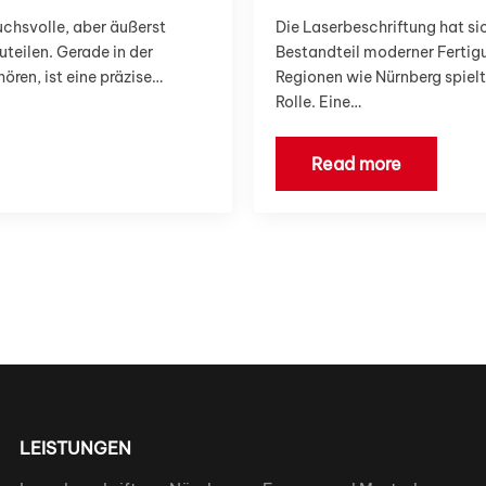
uchsvolle, aber äußerst
Die Laserbeschriftung hat si
teilen. Gerade in der
Bestandteil moderner Fertigu
ren, ist eine präzise…
Regionen wie Nürnberg spielt
Rolle. Eine…
Read more
LEISTUNGEN