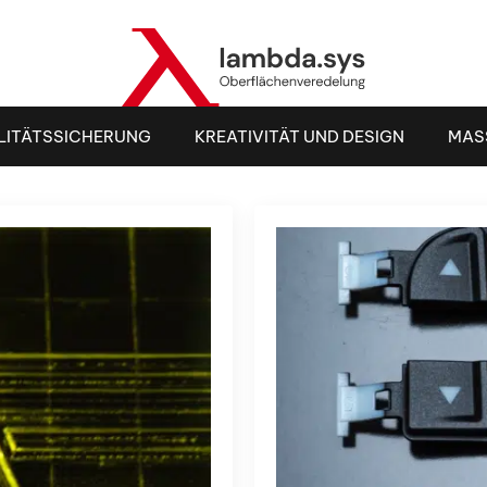
kategorii
LITÄTSSICHERUNG
KREATIVITÄT UND DESIGN
MAS