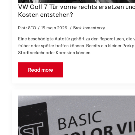
VW Golf 7 Tür vorne rechts ersetzen un
Kosten entstehen?
Piotr SEO
19 maja 2026
Brak komentarzy
Eine beschädigte Autotür gehört zu den Reparaturen, die v
früher oder später treffen können. Bereits ein kleiner Parkp
Stadtverkehr oder Korrosion können…
Read more