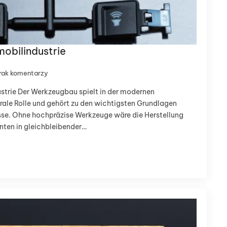
obilindustrie
rak komentarzy
trie Der Werkzeugbau spielt in der modernen
rale Rolle und gehört zu den wichtigsten Grundlagen
esse. Ohne hochpräzise Werkzeuge wäre die Herstellung
en in gleichbleibender…