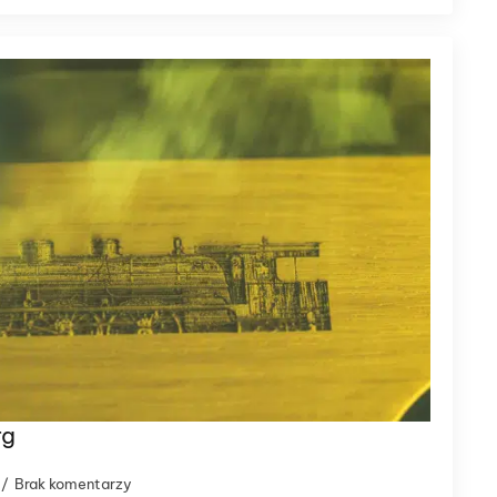
rg
Brak komentarzy