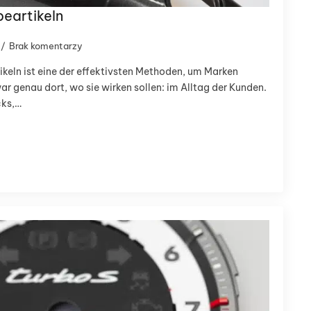
eartikeln
Brak komentarzy
keln ist eine der effektivsten Methoden, um Marken
r genau dort, wo sie wirken sollen: im Alltag der Kunden.
cks,…