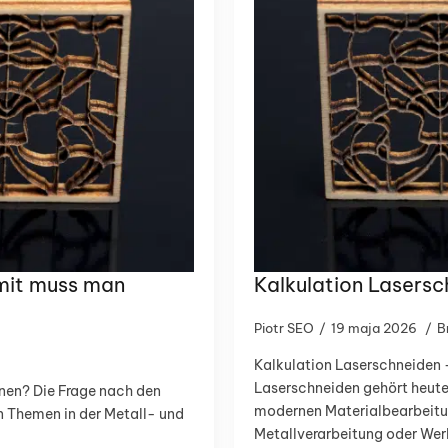
mit muss man
Kalkulation Lasers
Piotr SEO
19 maja 2026
B
Kalkulation Laserschneiden
Laserschneiden gehört heute 
nen? Die Frage nach den
modernen Materialbearbeitu
n Themen in der Metall- und
Metallverarbeitung oder Wer