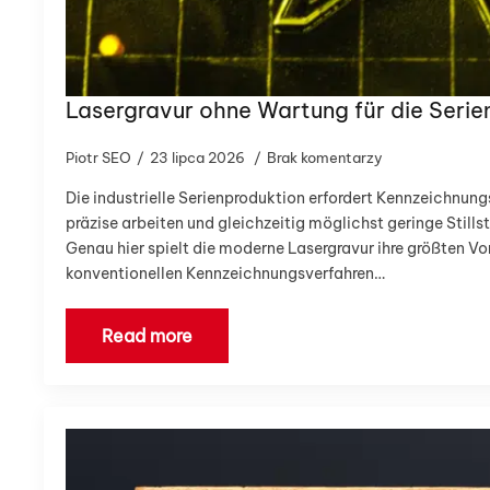
Lasergravur ohne Wartung für die Serie
Piotr SEO
23 lipca 2026
Brak komentarzy
Die industrielle Serienproduktion erfordert Kennzeichnun
präzise arbeiten und gleichzeitig möglichst geringe Still
Genau hier spielt die moderne Lasergravur ihre größten Vo
konventionellen Kennzeichnungsverfahren…
Read more