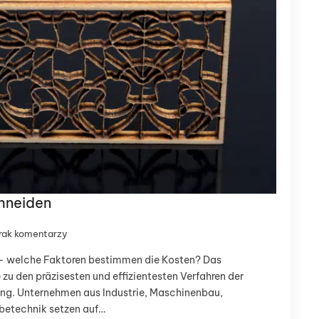
chneiden
rak komentarzy
 – welche Faktoren bestimmen die Kosten? Das
zu den präzisesten und effizientesten Verfahren der
ng. Unternehmen aus Industrie, Maschinenbau,
betechnik setzen auf…