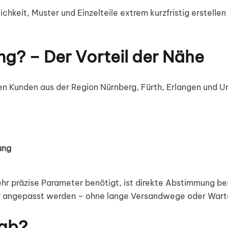
hkeit, Muster und Einzelteile extrem kurzfristig erstellen 
ng? – Der Vorteil der Nähe
en Kunden aus der Region Nürnberg, Fürth, Erlangen und 
ung
hr präzise Parameter benötigt, ist direkte Abstimmung be
er angepasst werden – ohne lange Versandwege oder Wart
 ab?