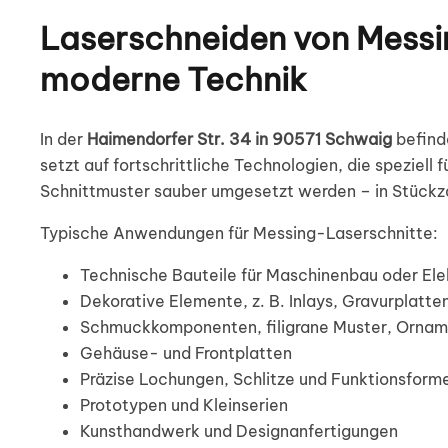
Laserschneiden von Messi
moderne Technik
In der
Haimendorfer Str. 34 in 90571 Schwaig
befind
setzt auf fortschrittliche Technologien, die speziel
Schnittmuster sauber umgesetzt werden – in Stück
Typische Anwendungen für Messing-Laserschnitte:
Technische Bauteile für Maschinenbau oder Ele
Dekorative Elemente, z. B. Inlays, Gravurplatte
Schmuckkomponenten, filigrane Muster, Orna
Gehäuse- und Frontplatten
Präzise Lochungen, Schlitze und Funktionsform
Prototypen und Kleinserien
Kunsthandwerk und Designanfertigungen