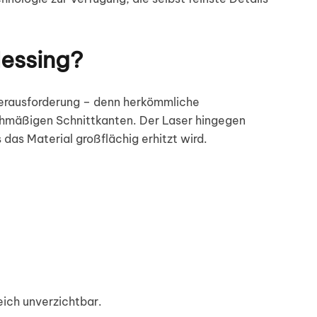
Messing?
e Herausforderung – denn herkömmliche
chmäßigen Schnittkanten. Der Laser hingegen
das Material großflächig erhitzt wird.
eich unverzichtbar.