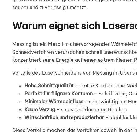
sauber und zuverlässig umsetzt.
Warum eignet sich Lasers
Messing ist ein Metall mit hervorragender Wärmeleitf
Schneidverfahren verursachen schnell unerwünschte
konzentriert seine Energie auf einen extrem kleinen 
Vorteile des Laserschneidens von Messing im Überbli
Hohe Schnittqualität
– glatte Kanten ohne Nac
Perfekt für filigrane Konturen
– Schriftzüge, Orn
Minimaler Wärmeeinfluss
– sehr wichtig bei Me
Kaum Verzug
– selbst bei dünneren Blechen
Wirtschaftlich und reproduzierbar
– ideal für kl
Diese Vorteile machen das Verfahren sowohl in der i