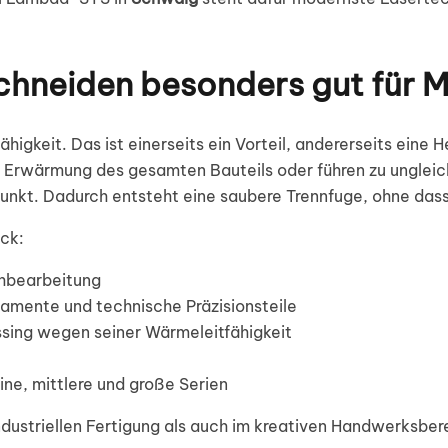
chneiden besonders gut für 
ähigkeit. Das ist einerseits ein Vorteil, andererseits ein
 Erwärmung des gesamten Bauteils oder führen zu unglei
Punkt. Dadurch entsteht eine saubere Trennfuge, ohne dass 
ck:
hbearbeitung
amente und technische Präzisionsteile
ssing wegen seiner Wärmeleitfähigkeit
eine, mittlere und große Serien
ndustriellen Fertigung als auch im kreativen Handwerksber