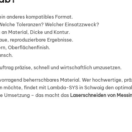
ein anderes kompatibles Format.
Welche Toleranzen? Welcher Einsatzzweck?
an Material, Dicke und Kontur.
ue, reproduzierbare Ergebnisse.
rn, Oberflächenfinish.
unsch.
ftrag präzise, schnell und wirtschaftlich umzusetzen.
rvorragend beherrschbares Material. Wer hochwertige, präz
en möchte, findet mit Lambda-SYS in Schwaig den optimal
elle Umsetzung – das macht das
Laserschneiden von Messi