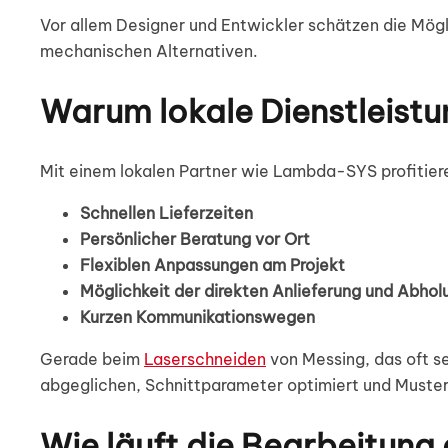
Vor allem Designer und Entwickler schätzen die Möglic
mechanischen Alternativen.
Warum lokale Dienstleistu
Mit einem lokalen Partner wie Lambda-SYS profitier
Schnellen Lieferzeiten
Persönlicher Beratung vor Ort
Flexiblen Anpassungen am Projekt
Möglichkeit der direkten Anlieferung und Abhol
Kurzen Kommunikationswegen
Gerade beim
Laserschneiden
von Messing, das oft se
abgeglichen, Schnittparameter optimiert und Must
Wie läuft die Bearbeitung