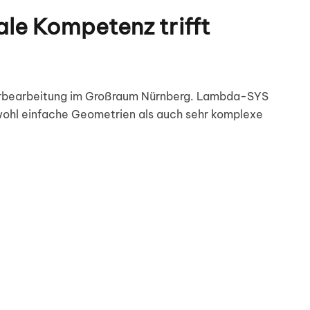
le Kompetenz trifft
aserbearbeitung im Großraum Nürnberg. Lambda-SYS
sowohl einfache Geometrien als auch sehr komplexe