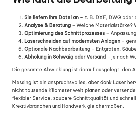
Sie liefern Ihre Datei an
– z. B. DXF, DWG oder 
Analyse & Beratung
– Welche Materialstärke? 
Optimierung des Schnittprozesses
– Anpassung 
Laserschneiden auf modernsten Anlagen
– gena
Optionale Nachbearbeitung
– Entgraten, Säube
Abholung in Schwaig oder Versand
– je nach W
Die gesamte Abwicklung ist darauf ausgelegt, den Au
Messing ist ein anspruchsvolles, aber dank Laser he
nicht tausende Kilometer weit planen oder versend
flexibler Service, saubere Schnittqualität und schn
Kreativbranchen und Handwerk gleichermaßen.