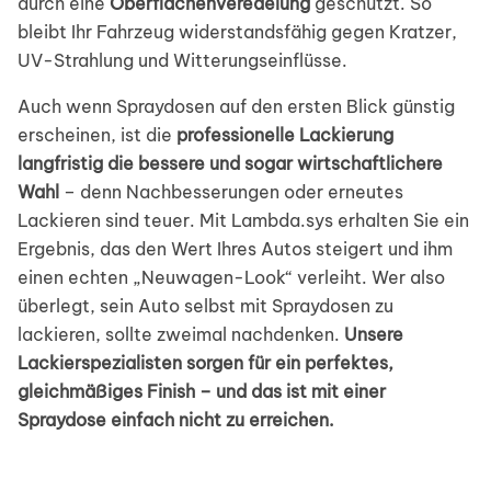
durch eine
Oberflächenveredelung
geschützt. So
bleibt Ihr Fahrzeug widerstandsfähig gegen Kratzer,
UV-Strahlung und Witterungseinflüsse.
Auch wenn Spraydosen auf den ersten Blick günstig
erscheinen, ist die
professionelle Lackierung
langfristig die bessere und sogar wirtschaftlichere
Wahl
– denn Nachbesserungen oder erneutes
Lackieren sind teuer. Mit Lambda.sys erhalten Sie ein
Ergebnis, das den Wert Ihres Autos steigert und ihm
einen echten „Neuwagen-Look“ verleiht. Wer also
überlegt, sein Auto selbst mit Spraydosen zu
lackieren, sollte zweimal nachdenken.
Unsere
Lackierspezialisten sorgen für ein perfektes,
gleichmäßiges Finish – und das ist mit einer
Spraydose einfach nicht zu erreichen.