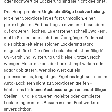
oder hochwertige Lackierung sind sie nicht geeignet.
Das Hauptproblem:
Ungleichmäßige Lackverteilung.
Mit einer Spraydose ist es fast unmöglich, einen
perfekt glatten Farbauftrag zu erzielen – besonders
auf größeren Flächen. Es entstehen schnell „Wolken“,
matte Stellen oder sichtbare Übergänge. Zudem ist
die Haltbarkeit einer solchen Lackierung stark
eingeschränkt. Die dünne Lackschicht ist anfällig für
UV-Strahlung, Witterung und kleine Kratzer. Nach
wenigen Monaten kann der Lack stumpf wirken oder
sogar abblättern. Wer also Wert auf ein
professionelles, langlebiges Ergebnis legt, sollte beim
Auto-Lackieren nicht zu Spraydosen greifen –
höchstens für
kleine Ausbesserungen an unauffälligen
Stellen
. Für alle größeren Projekte oder komplette
Lackierungen ist ein Besuch in einer Fachwerkstatt
unverzichtbar.