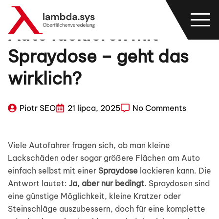
Auto lackieren mit
Spraydose – geht das
wirklich?
Piotr SEO
21 lipca, 2025
No Comments
Viele Autofahrer fragen sich, ob man kleine
Lackschäden oder sogar größere Flächen am Auto
einfach selbst mit einer
Spraydose
lackieren kann. Die
Antwort lautet:
Ja, aber nur bedingt.
Spraydosen sind
eine günstige Möglichkeit, kleine Kratzer oder
Steinschläge auszubessern, doch für eine komplette